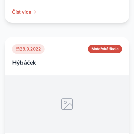
Číst více
28.9.2022
Mateřská škola
Hýbáček