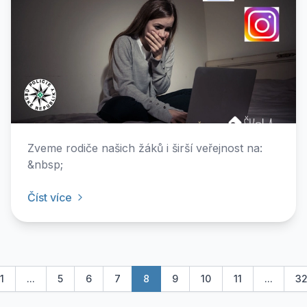
Zveme rodiče našich žáků i širší veřejnost na:
&nbsp;
Číst více
1
...
5
6
7
8
9
10
11
...
3