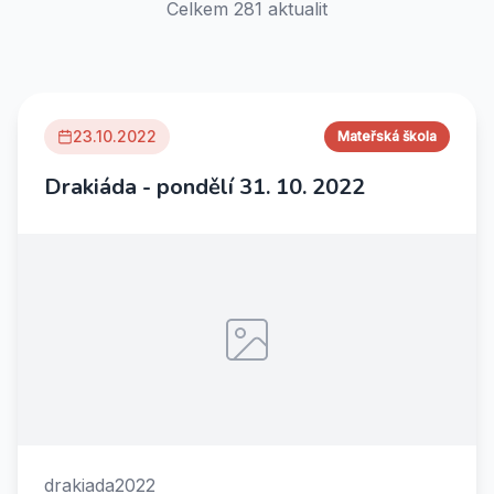
Celkem
281
aktualit
23.10.2022
Mateřská škola
Drakiáda - pondělí 31. 10. 2022
drakiada2022