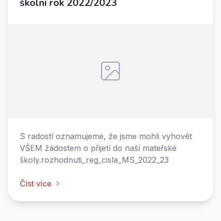
školní rok 2022/2023
S radostí oznamujeme, že jsme mohli vyhovět
VŠEM žádostem o přijetí do naší mateřské
školy.rozhodnuti_reg_cisla_MS_2022_23
Číst více