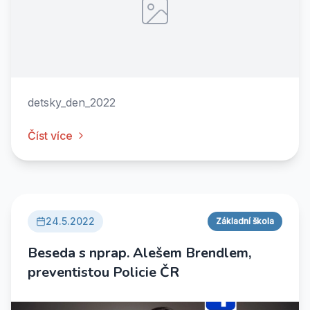
detsky_den_2022
Číst více
24.5.2022
Základní škola
Beseda s nprap. Alešem Brendlem,
preventistou Policie ČR