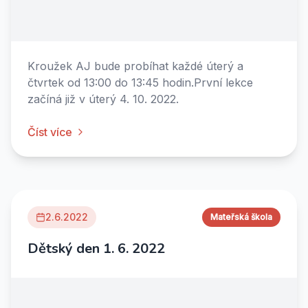
Kroužek AJ bude probíhat každé úterý a
čtvrtek od 13:00 do 13:45 hodin.První lekce
začíná již v úterý 4. 10. 2022.
Číst více
2.6.2022
Mateřská škola
Dětský den 1. 6. 2022