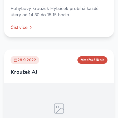
Pohybový kroužek Hýbáček probíhá každé
úterý od 14:30 do 15:15 hodin.
Číst více
28.9.2022
Mateřská škola
Kroužek AJ