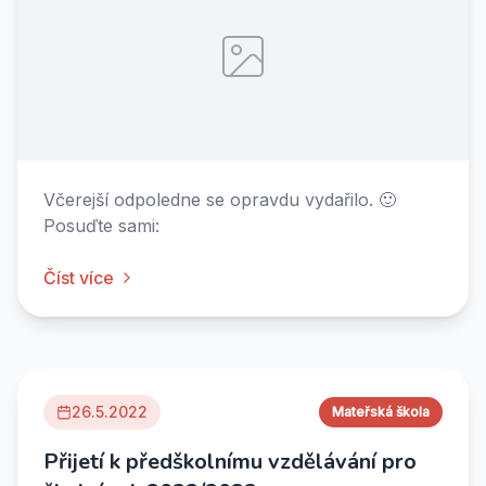
Včerejší odpoledne se opravdu vydařilo. 🙂
Posuďte sami:
Číst více
26.5.2022
Mateřská škola
Přijetí k předškolnímu vzdělávání pro