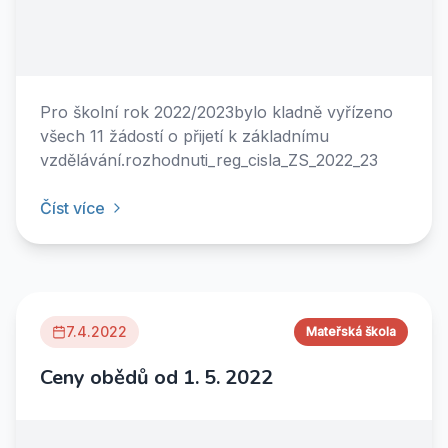
Pro školní rok 2022/2023bylo kladně vyřízeno
všech 11 žádostí o přijetí k základnímu
vzdělávání.rozhodnuti_reg_cisla_ZS_2022_23
Číst více
7.4.2022
Mateřská škola
Ceny obědů od 1. 5. 2022