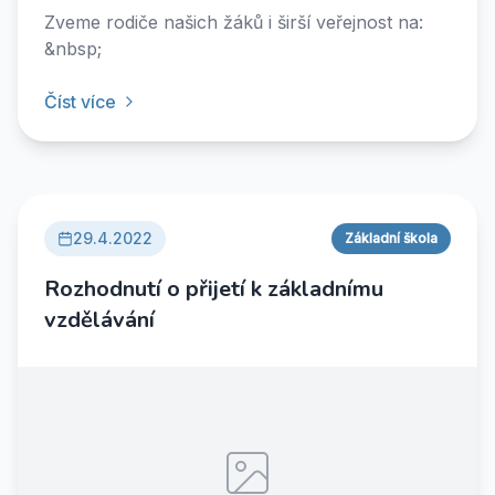
Zveme rodiče našich žáků i širší veřejnost na:
&nbsp;
Číst více
29.4.2022
Základní škola
Rozhodnutí o přijetí k základnímu
vzdělávání