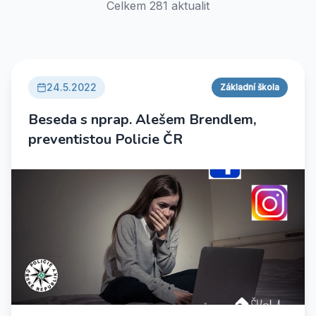
Celkem
281
aktualit
24.5.2022
Základní škola
Beseda s nprap. Alešem Brendlem,
preventistou Policie ČR