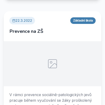
22.3.2022
Základní škola
Prevence na ZŠ
V rámci prevence sociálně-patologických jevů
pracuje během vyučování se žáky proškolený