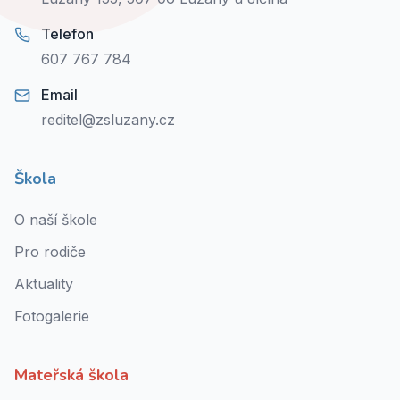
Telefon
607 767 784
Email
reditel@zsluzany.cz
Škola
O naší škole
Pro rodiče
Aktuality
Fotogalerie
Mateřská škola