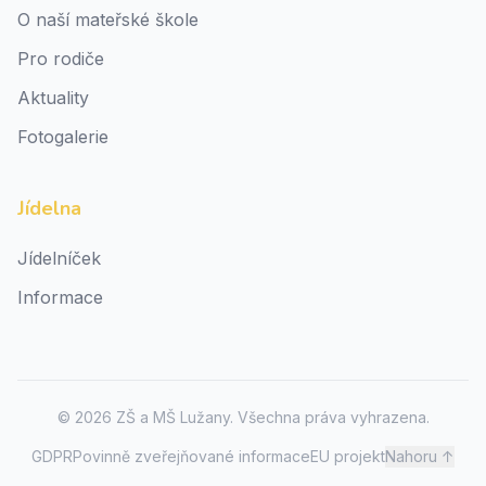
O naší mateřské škole
Pro rodiče
Aktuality
Fotogalerie
Jídelna
Jídelníček
Informace
©
2026
ZŠ a MŠ Lužany. Všechna práva vyhrazena.
GDPR
Povinně zveřejňované informace
EU projekt
Nahoru ↑