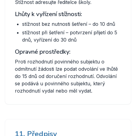
Stížnost adresujte ředitelce školy.
Lhůty k vyřízení stížnosti:
stížnost bez nutnosti šetření – do 10 dnů
stížnost při šetření – potvrzení přijetí do 5
dnů, vyřízení do 30 dnů
Opravné prostředky:
Proti rozhodnutí povinného subjektu o
odmítnutí žádosti lze podat odvolání ve lhůtě
do 15 dnů od doručení rozhodnutí. Odvolání
se podává u povinného subjektu, který
rozhodnutí vydal nebo měl vydat.
11. Předpisy