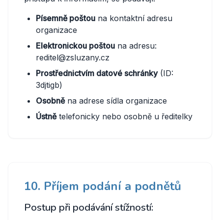
Písemně poštou
na kontaktní adresu
organizace
Elektronickou poštou
na adresu:
reditel@zsluzany.cz
Prostřednictvím datové schránky
(ID:
3djtigb)
Osobně
na adrese sídla organizace
Ústně
telefonicky nebo osobně u ředitelky
10. Příjem podání a podnětů
Postup při podávání stížností: