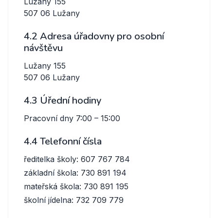
Lužany 155
507 06 Lužany
4.2 Adresa úřadovny pro osobní
návštěvu
Lužany 155
507 06 Lužany
4.3 Úřední hodiny
Pracovní dny 7:00 – 15:00
4.4 Telefonní čísla
ředitelka školy: 607 767 784
základní škola: 730 891 194
mateřská škola: 730 891 195
školní jídelna: 732 709 779