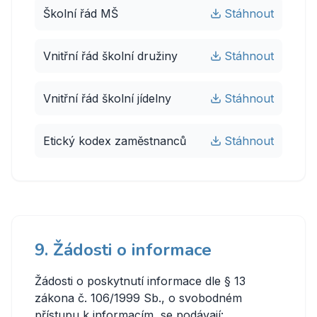
Školní řád MŠ
Stáhnout
Vnitřní řád školní družiny
Stáhnout
Vnitřní řád školní jídelny
Stáhnout
Etický kodex zaměstnanců
Stáhnout
9. Žádosti o informace
Žádosti o poskytnutí informace dle § 13
zákona č. 106/1999 Sb., o svobodném
přístupu k informacím, se podávají: