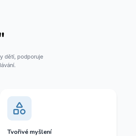
"
y dětí, podporuje
lávání.
Tvořivé myšlení