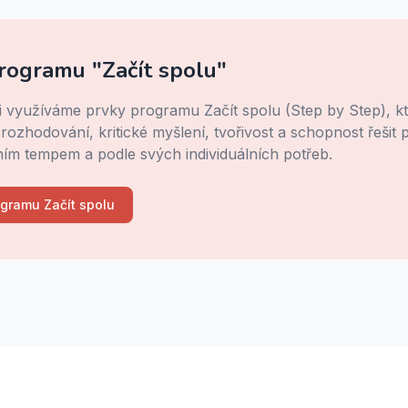
rogramu "Začít spolu"
i využíváme prvky programu Začít spolu (Step by Step), kte
ozhodování, kritické myšlení, tvořivost a schopnost řešit p
tním tempem a podle svých individuálních potřeb.
ogramu Začít spolu