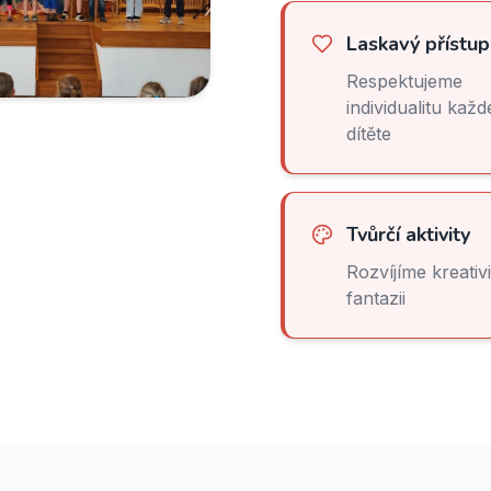
Laskavý přístup
Respektujeme
individualitu kaž
dítěte
Tvůrčí aktivity
Rozvíjíme kreativi
fantazii