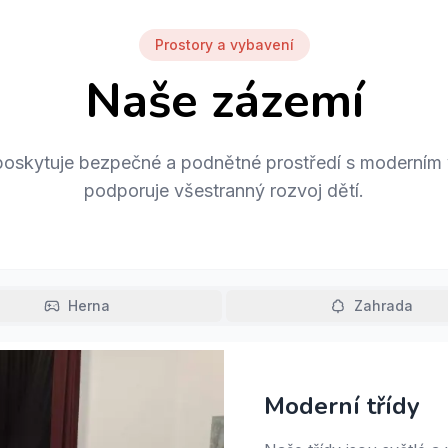
Prostory a vybavení
Naše zázemí
poskytuje bezpečné a podnětné prostředí s moderním 
podporuje všestranný rozvoj dětí.
Herna
Zahrada
Moderní třídy