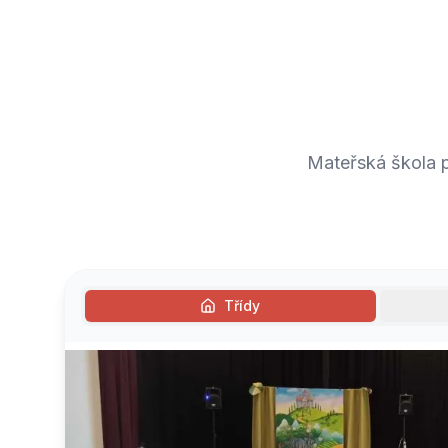
Mateřská škola 
Třídy