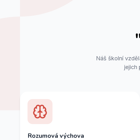
Náš školní vzděl
jejich
Rozumová výchova