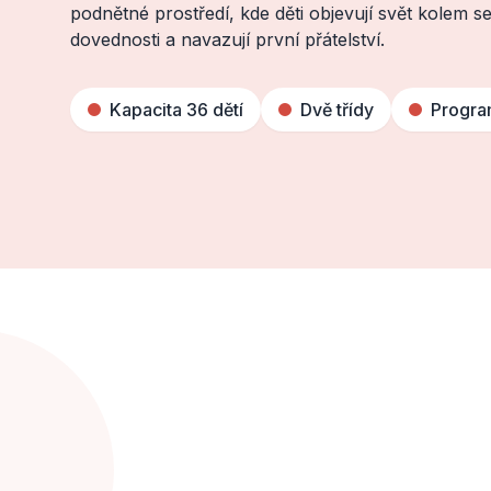
podnětné prostředí, kde děti objevují svět kolem se
dovednosti a navazují první přátelství.
Kapacita 36 dětí
Dvě třídy
Progra