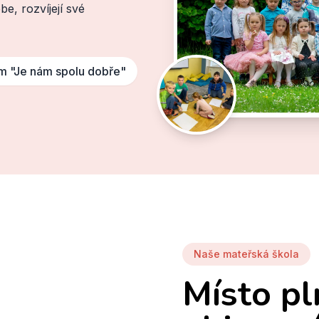
be, rozvíjejí své
m "Je nám spolu dobře"
Naše mateřská škola
Místo pl