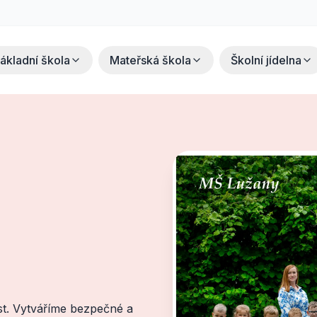
ákladní škola
Mateřská škola
Školní jídelna
st. Vytváříme bezpečné a