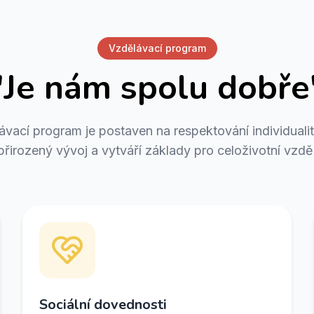
Vzdělávací program
"Je nám spolu dobře
ávací program je postaven na respektování individualit
 přirozený vývoj a vytváří základy pro celoživotní vzdě
Sociální dovednosti