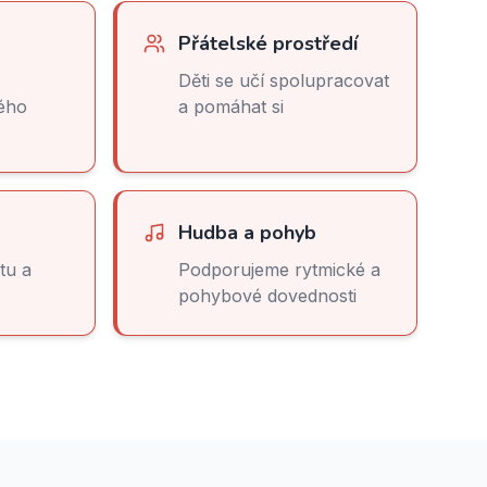
Přátelské prostředí
Děti se učí spolupracovat
dého
a pomáhat si
Hudba a pohyb
tu a
Podporujeme rytmické a
pohybové dovednosti