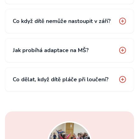
Co když dítě nemůže nastoupit v září?
Jak probíhá adaptace na MŠ?
Co dělat, když dítě pláče při loučení?