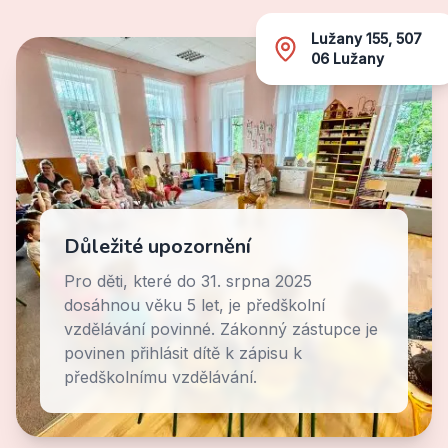
Lužany 155, 507
06 Lužany
Důležité upozornění
Pro děti, které do
31. srpna 2025
dosáhnou věku 5 let, je předškolní
vzdělávání povinné. Zákonný zástupce je
povinen přihlásit dítě k zápisu k
předškolnímu vzdělávání.