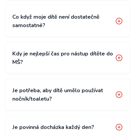
Co když moje dítě není dostatečně
samostatné?
Kdy je nejlepší čas pro nástup dítěte do
MŠ?
Je potřeba, aby dítě umělo používat
nočník/toaletu?
Je povinná docházka každý den?