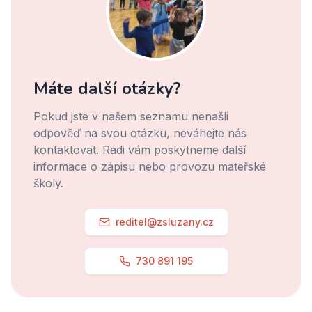
Máte další otázky?
Pokud jste v našem seznamu nenašli
odpověď na svou otázku, neváhejte nás
kontaktovat. Rádi vám poskytneme další
informace o zápisu nebo provozu mateřské
školy.
reditel@zsluzany.cz
730 891 195