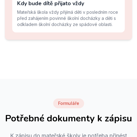
Kdy bude dítě přijato vždy
Mateřská škola vždy přijímá děti v posledním roce
před zahájením povinné školní docházky a děti s
odkladem školní docházky ze spádové oblasti.
Formuláře
Potřebné dokumenty k zápisu
K zápisu do mateřské školy je potřeba přinést