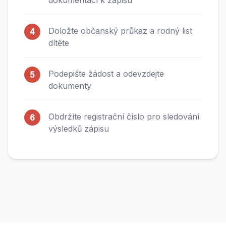
dokumentací k zápisu
Doložte občanský průkaz a rodný list
4
dítěte
Podepište žádost a odevzdejte
5
dokumenty
Obdržíte registrační číslo pro sledování
6
výsledků zápisu