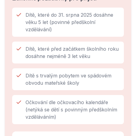
Dítě, které do 31. srpna 2025 dosáhne
věku 5 let (povinné předškolní
vzdělávání)
Dítě, které před začátkem školního roku
dosáhne nejméně 3 let věku
Dítě s trvalým pobytem ve spádovém
obvodu mateřské školy
Očkování dle očkovacího kalendáře
(netýká se dětí s povinným předškolním
vzděláváním)