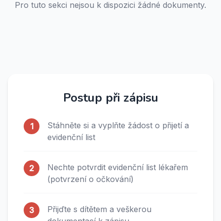
Pro tuto sekci nejsou k dispozici žádné dokumenty.
Postup při zápisu
Stáhněte si a vyplňte žádost o přijetí a
1
evidenční list
Nechte potvrdit evidenční list lékařem
2
(potvrzení o očkování)
Přijďte s dítětem a veškerou
3