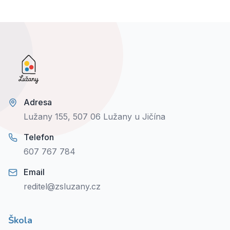
Adresa
Lužany 155, 507 06 Lužany u Jičína
Telefon
607 767 784
Email
reditel@zsluzany.cz
Škola