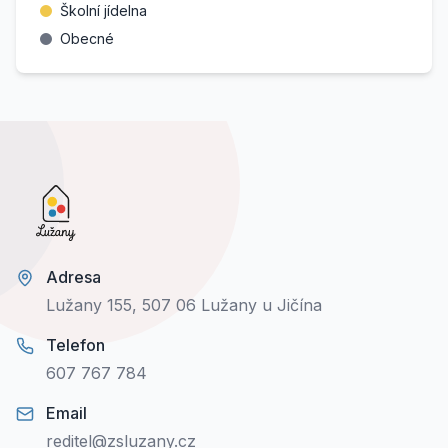
Školní jídelna
Obecné
Adresa
Lužany 155, 507 06 Lužany u Jičína
Telefon
607 767 784
Email
reditel@zsluzany.cz