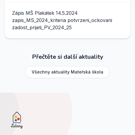
Zápis MŠ Plakátek 14.5.2024
zapis_MS_2024_kriteria potvrzeni_ockovani
zadost_prijeti_PV_2024_25
Přečtěte si další aktuality
Všechny aktuality
Mateřská škola