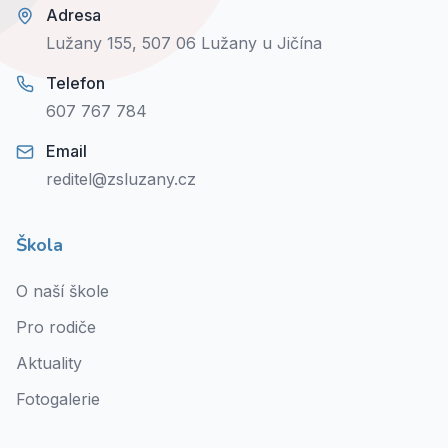
Adresa
Lužany 155, 507 06 Lužany u Jičína
Telefon
607 767 784
Email
reditel@zsluzany.cz
Škola
O naší škole
Pro rodiče
Aktuality
Fotogalerie