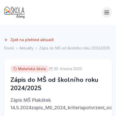
Zpět na přehled aktualit
Domů
›
Aktuality
›
Zápis do MŠ od školního roku 2024/2025
Mateřská škola
30. března 2023
Zápis do MŠ od školního roku
2024/2025
Zápis MŠ Plakátek
14.5.2024zapis_MS_2024_kriteriapotvrzeni_ock