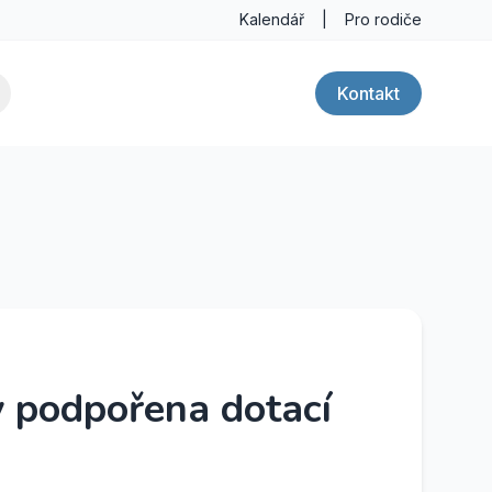
Kalendář
|
Pro rodiče
Kontakt
 podpořena dotací