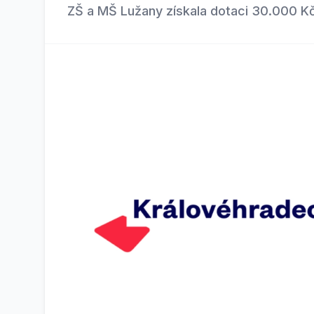
ZŠ a MŠ Lužany získala dotaci 30.000 K