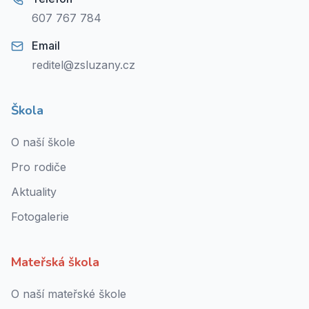
607 767 784
Email
reditel@zsluzany.cz
Škola
O naší škole
Pro rodiče
Aktuality
Fotogalerie
Mateřská škola
O naší mateřské škole