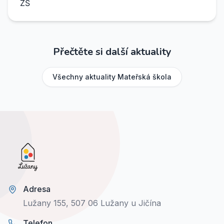
ZŠ
Přečtěte si další aktuality
Všechny aktuality
Mateřská škola
Adresa
Lužany 155, 507 06 Lužany u Jičína
Telefon