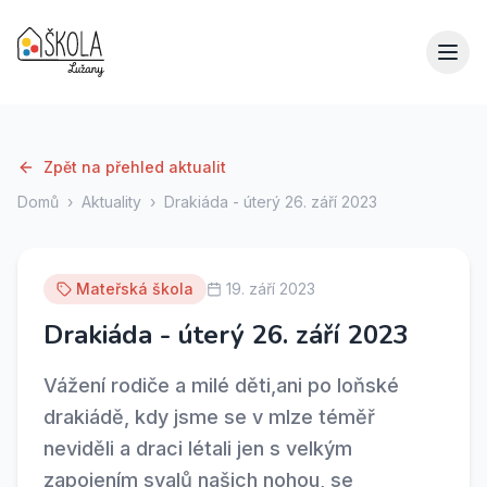
Zpět na přehled aktualit
Domů
›
Aktuality
›
Drakiáda - úterý 26. září 2023
Mateřská škola
19. září 2023
Drakiáda - úterý 26. září 2023
Vážení rodiče a milé děti,ani po loňské
drakiádě, kdy jsme se v mlze téměř
neviděli a draci létali jen s velkým
zapojením svalů našich nohou, se