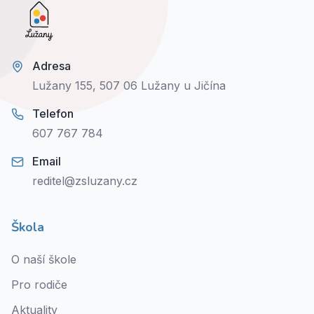
Adresa
Lužany 155, 507 06 Lužany u Jičína
Telefon
607 767 784
Email
reditel@zsluzany.cz
Škola
O naší škole
Pro rodiče
Aktuality