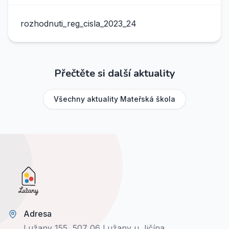
rozhodnuti_reg_cisla_2023_24
Přečtěte si další aktuality
Všechny aktuality
Mateřská škola
Adresa
Lužany 155, 507 06 Lužany u Jičína