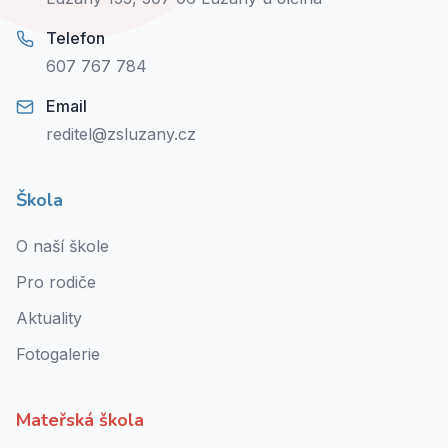
Telefon
607 767 784
Email
reditel@zsluzany.cz
Škola
O naší škole
Pro rodiče
Aktuality
Fotogalerie
Mateřská škola