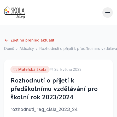
Zpět na přehled aktualit
Domů
›
Aktuality
›
Rozhodnutí o přijetí k předškolnímu vzdělává
Mateřská škola
25. května 2023
Rozhodnutí o přijetí k
předškolnímu vzdělávání pro
školní rok 2023/2024
rozhodnuti_reg_cisla_2023_24