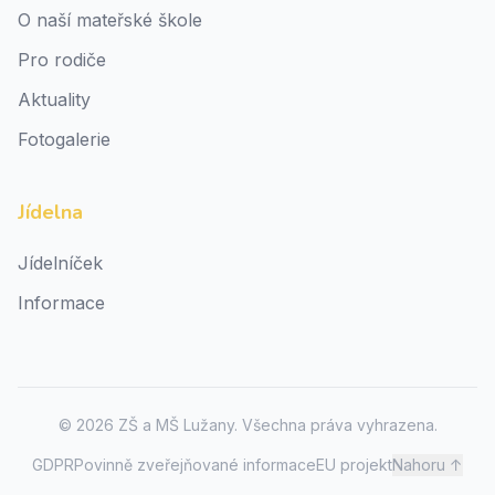
O naší mateřské škole
Pro rodiče
Aktuality
Fotogalerie
Jídelna
Jídelníček
Informace
©
2026
ZŠ a MŠ Lužany. Všechna práva vyhrazena.
GDPR
Povinně zveřejňované informace
EU projekt
Nahoru ↑