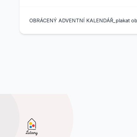
OBRÁCENÝ ADVENTNÍ KALENDÁŘ_plakat obra