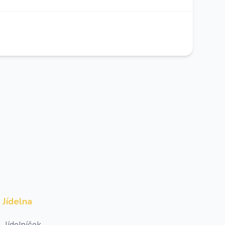
Jídelna
Jídelníček